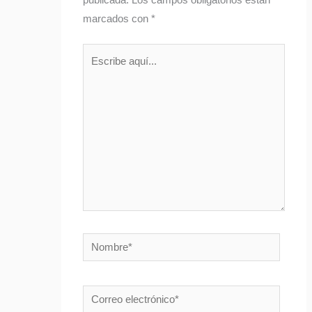
publicada.
Los campos obligatorios están
marcados con
*
Escribe
aquí...
Nombre*
Correo