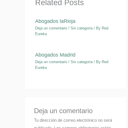
Related Posts
Abogados laRioja
Deja un comentario
/
Sin categoría
/ By
Red
Eureka
Abogados Madrid
Deja un comentario
/
Sin categoría
/ By
Red
Eureka
Deja un comentario
Tu dirección de correo electrónico no será