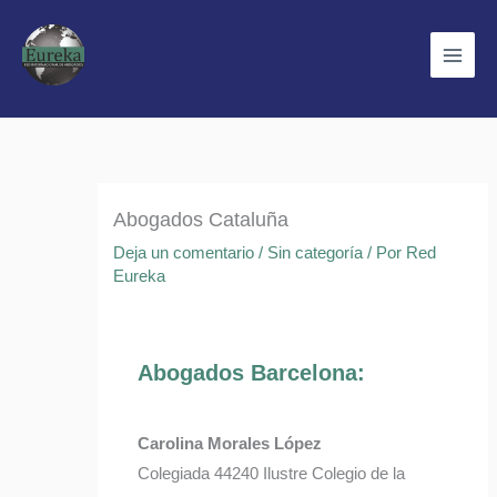
Ir
al
contenido
Abogados Cataluña
Deja un comentario
/
Sin categoría
/ Por
Red
Eureka
Abogados Barcelona:
Carolina Morales López
Colegiada 44240 Ilustre Colegio de la