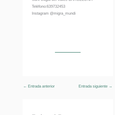
Teléfono:639732453
Instagram @migra_mundi
←
Entrada anterior
Entrada siguiente
→