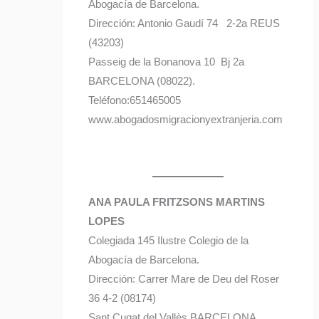
Abogacía de Barcelona.
Dirección: Antonio Gaudí 74 2-2a REUS
(43203)
Passeig de la Bonanova 10 Bj 2a
BARCELONA (08022).
Teléfono:651465005
www.abogadosmigracionyextranjeria.com
ANA PAULA FRITZSONS MARTINS
LOPES
Colegiada 145 Ilustre Colegio de la
Abogacía de Barcelona.
Dirección: Carrer Mare de Deu del Roser
36 4-2 (08174)
Sant Cugat del Vallès BARCELONA