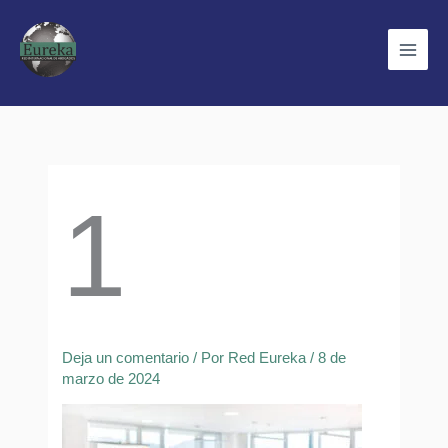
Ir
al
contenido
1
Deja un comentario
/ Por
Red Eureka
/
8 de
marzo de 2024